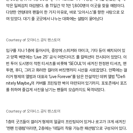
약은 일찌감치 마감됐다. 총 11일간 약 1만 1,800명이 이곳을 찾을 예정이다.
다양한 연령대의 팬들이 한 가지 이유로, 바로 ‘오아시스’를 향한 사랑으로 모
여 있었다. 대기 줄 곳곳에서 나누는 대화에는 설렘이 묻어났다
Courtesy of 오아시스 공식 팬스토어
입구를 지나 1층에 들어서자, 중앙에 스피커와 마이크, 기타 등이 배치되어 있
고 양쪽 벽면에는 ‘Live 25’ 공식 머천다이즈 풀 컬렉션이 전시되어 있었다. 이
번 투어 도시명이 적힌 티셔츠를 비롯해 ‘SEOUL’이 새겨진 한정판 티셔츠, 맨
투맨, 후디, 그리고 화려한 컬러의 버킷햇까지 시선을 사로잡았다. 안쪽에는 갤
러거 형제의 앨범과 대표곡 ‘Live Forever’를 담은 전설적인 데뷔 앨범 『Defi
nitely Maybe』의 커버를 프린팅한 벽이 마련되어 있기까지. 포토존에서 포즈
를 취하며 즐겁게 사진을 남기는 팬들의 모습까지도 목격되었다.
Courtesy of 오아시스 공식 팬스토어
1층의 굿즈들이 갤러거 형제의 얼굴이 프린팅되어 있거나 로고가 크게 새겨진
‘찐팬 인증템’이라면, 2층에는 ‘데일리 착용 가능한 패션템’으로 구성되어 있다.