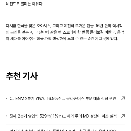
레전드로 불리는 이유다.
다시금 한국을 찾은 오아시스, 그리고 여전히 뜨거운 팬들. 16년 만의 역사적
인 공연을 앞두고, 그 전야제 같은 팬 스토어에 한 번쯤 들러보길 바란다. 음악
이 세대를 이어주는 힘을 가장 생생하게 느낄 수 있는 순간이 그곳에 있다.
추천 기사
CJ ENM 2분기 영업익 16.9%↑… 음악·커머스 부문 매출 성장 견인
SM, 2분기 영업익 529억(11%↑)… 해외 투어·MD 성장이 이끈 실적