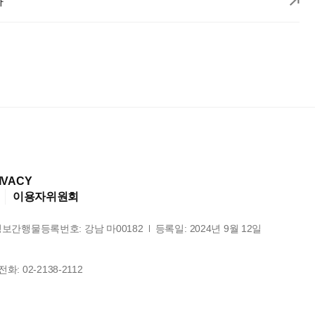
과
IVACY
이용자위원회
정보간행물등록번호:
강남 마00182
등록일:
2024년 9월 12일
전화:
02-2138-2112