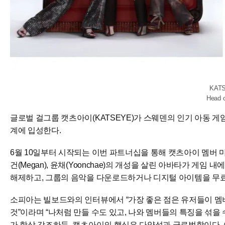
KAT
Head o
글로벌 걸그룹 캣츠아이(KATSEYE)가 스웨덴의 인기 아동 게임 ‘토
계에 입성한다.
6월 10일부터 시작되는 이번 파트너십을 통해 캣츠아이 멤버 마농(Manon
건(Megan), 윤채(Yoonchae)의 개성을 살린 아바타가 게
해제하고, 그룹의 음악을 다운로드하거나 디지털 아이템을 무료
소피아는 빌보드와의 인터뷰에서 “가장 좋은 점은 유저들이 멤
것”이라며 “나처럼 만들 수도 있고, 나와 멤버들의 특징을 섞을 
가 항상 강조하듯, 캣츠아이의 핵심은 다양성과 글로벌함이다. 