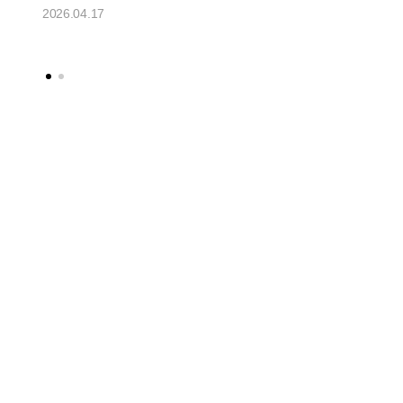
Solid" 공개
2026.04.17
2