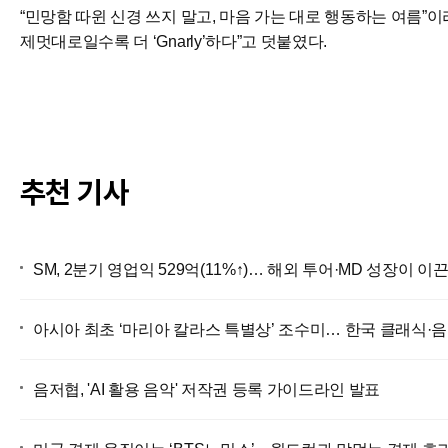
“민망함 따윈 신경 쓰지 말고, 마음 가는 대로 행동하는 여름”
제멋대로일수록 더 ‘Gnarly’하다”고 덧붙였다.
추천 기사
SM, 2분기 영업익 529억(11%↑)… 해외 투어·MD 성장이 이
아시아 최초 ‘마리아 칼라스 특별상’ 조수미… 한국 클래식·
음저협, 'AI 활용 음악' 저작권 등록 가이드라인 발표