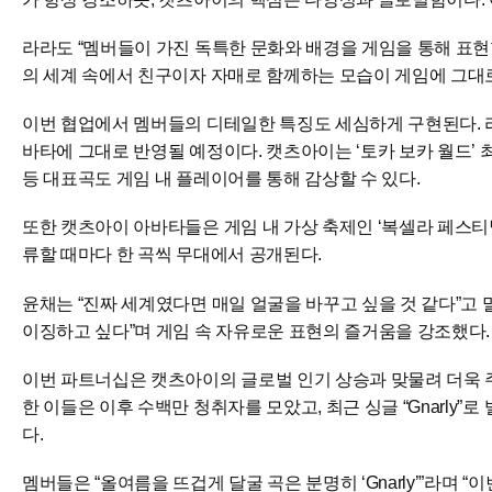
라라도 “멤버들이 가진 독특한 문화와 배경을 게임을 통해 표현할
의 세계 속에서 친구이자 자매로 함께하는 모습이 게임에 그대로
이번 협업에서 멤버들의 디테일한 특징도 세심하게 구현된다. 라
바타에 그대로 반영될 예정이다. 캣츠아이는 ‘토카 보카 월드’ 최초의 게스트
등 대표곡도 게임 내 플레이어를 통해 감상할 수 있다.
또한 캣츠아이 아바타들은 게임 내 가상 축제인 ‘복셀라 페스티벌(Vox
류할 때마다 한 곡씩 무대에서 공개된다.
윤채는 “진짜 세계였다면 매일 얼굴을 바꾸고 싶을 것 같다”고
이징하고 싶다”며 게임 속 자유로운 표현의 즐거움을 강조했다.
이번 파트너십은 캣츠아이의 글로벌 인기 상승과 맞물려 더욱 주목받고 있다
한 이들은 이후 수백만 청취자를 모았고, 최근 싱글 “Gnarly”로
다.
멤버들은 “올여름을 뜨겁게 달굴 곡은 분명히 ‘Gnarly’”라며 “이번