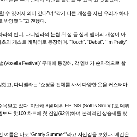
 수 있어서 의미 깊다”며 “각기 다른 개성을 지닌 우리가 하나
 반영됐다”고 전했다.
라의 빈디, 다니엘라의 눈썹 위 점 등 실제 멤버의 개성이 아
 캐릭터로 등장하며, “Touch”, “Debut”, “I’m Pretty”
ella Festival)’ 무대에 등장해, 각 멤버가 순차적으로 합
 말했고, 다니엘라는 “쇼핑몰 전체를 사서 다양한 옷을 커스터마
. 지난해 8월 데뷔 EP ‘SIS (Soft Is Strong)’로 데뷔
 빌보드 핫100 차트에 첫 진입(92위)하며 본격적인 상승세를 탔
 여름은 바로 ‘Gnarly Summer’”라고 자신감을 보였다. 메건은