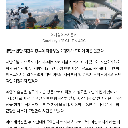
‘이게 맞아?!’ 시즌2 .
Courtesy of BIGHIT MUSIC
방탄소년단 지민과 정국의 좌충우돌 여행기가 드디어 막을 올렸다.
지난 3일 오후 5시 디즈니+에서 오리지널 시리즈 ‘이게 맞아?!’ 시즌2의 1~2
화가 공개되며, 두 사람의 12일간 우정 여행이 본격적으로 시작됐다. 이번 에
피소드에서는 갑작스럽게 떠난 여행의 시작부터 첫 여행지 스위스에서의 낭만
적인 여정까지 담겼다.
여행의 출발은 정국의 기습 방문으로 이뤄졌다. 정국은 지민의 집에 찾아가
“지금 바로 떠난다”고 말하며 여행 시작을 알렸고, 잠에서 갓 깬 지민은 급하게
짐을 챙겨 목적지조차 모른 채 차에 올랐다. 이동하는 동안 두 사람은 서로의
근황을 나누며 오랜만의 시간을 보냈다.
이어 제작진은 두 사람에게 ‘20인치 캐리어 하나로 12박 여행 떠나기’라는 미