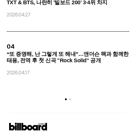
TXT & BTS, 나란히 '빌보드 200' 3·4위 차지
2026.04.27
2
04
“또 증명해, 난 그렇게 또 해내”…앤더슨 팩과 함께한
태용, 전역 후 첫 신곡 "Rock Solid" 공개
2
2026.04.17