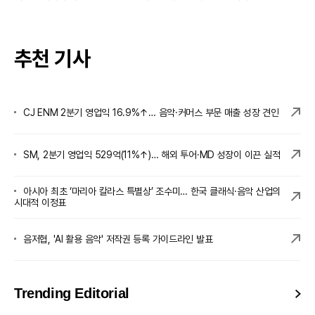
추천 기사
CJ ENM 2분기 영업익 16.9%↑… 음악·커머스 부문 매출 성장 견인
SM, 2분기 영업익 529억(11%↑)… 해외 투어·MD 성장이 이끈 실적
아시아 최초 ‘마리아 칼라스 특별상’ 조수미… 한국 클래식·음악 산업의
시대적 이정표
음저협, 'AI 활용 음악' 저작권 등록 가이드라인 발표
Trending Editorial