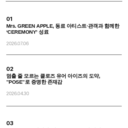
01
Mrs. GREEN APPLE, 동료 아티스트·관객과 함께한
‘CEREMONY’ 성료
2
2026.07.06
02
멈출 줄 모르는 클로즈 유어 아이즈의 도약,
"POSE"로 증명한 존재감
O
2026.04.30
2
03