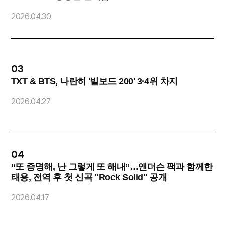
2026.04.30
2
03
TXT & BTS, 나란히 '빌보드 200' 3·4위 차지
2026.04.27
2
04
“또 증명해, 난 그렇게 또 해내”…앤더슨 팩과 함께한
태용, 전역 후 첫 신곡 "Rock Solid" 공개
2
2026.04.17