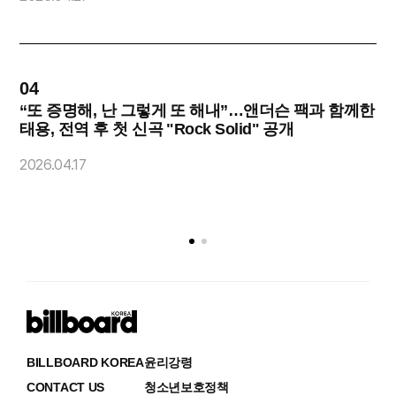
04
0
“또 증명해, 난 그렇게 또 해내”…앤더슨 팩과 함께한
태용, 전역 후 첫 신곡 "Rock Solid" 공개
2
2026.04.17
BILLBOARD KOREA
윤리강령
CONTACT US
청소년보호정책