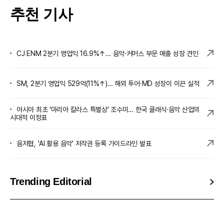
추천 기사
CJ ENM 2분기 영업익 16.9%↑… 음악·커머스 부문 매출 성장 견인
SM, 2분기 영업익 529억(11%↑)… 해외 투어·MD 성장이 이끈 실적
아시아 최초 ‘마리아 칼라스 특별상’ 조수미… 한국 클래식·음악 산업의
시대적 이정표
음저협, 'AI 활용 음악' 저작권 등록 가이드라인 발표
Trending Editorial