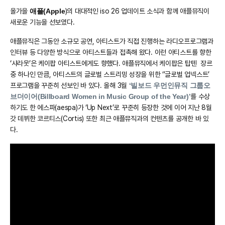
올가을
애플(Apple
)의 대대적인 iso 26 업데이트 소식과 함께 애플뮤직이
새로운 기능을 선보였다.
애플뮤직은 그동안 소규모 공연, 아티스트가 직접 진행하는 라디오프로그램과
인터뷰 등 다양한 방식으로 아티스트들과 접촉해 왔다. 이런 아티스트를 향한
‘샤라웃’은 케이팝 아티스트에게도 향했다. 애플뮤직에서 케이팝은 탑텐 장르
중 하나인 만큼, 아티스트의 글로벌 스트리밍 성장을 위한 ‘’글로벌 업넥스트’
프로그램을 꾸준히 선보인 바 있다. 올해 3월
‘빌보드 우먼인뮤직 그룹오
브더이어(Billboard Women in Music Group of the Year)’
를 수상
하기도 한 에스파(aespa)가 ‘Up Next’로 꾸준히 등장한 것에 이어 지난 8월
갓 데뷔한 코르티스(Cortis) 또한 최근 애플뮤직과의 컨텐츠를 공개한 바 있
다.