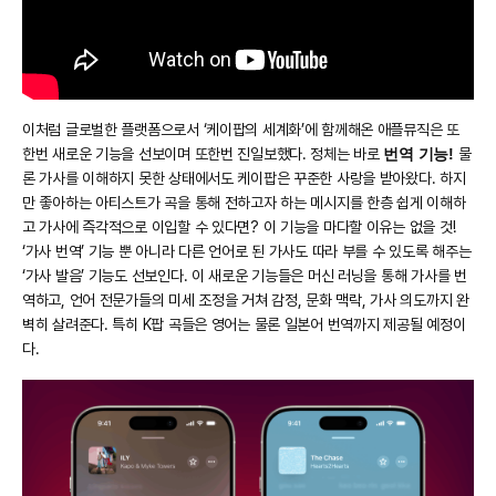
?si=-cmVSR-0nlr9kr8f
이처럼 글로벌한 플랫폼으로서 ‘케이팝의 세계화’에 함께해온 애플뮤직은 또
한번 새로운 기능을 선보이며 또한번 진일보했다. 정체는 바로
번역 기능!
물
론 가사를 이해하지 못한 상태에서도 케이팝은 꾸준한 사랑을 받아왔다. 하지
만 좋아하는 아티스트가 곡을 통해 전하고자 하는 메시지를 한층 쉽게 이해하
고 가사에 즉각적으로 이입할 수 있다면? 이 기능을 마다할 이유는 없을 것!
‘가사 번역’ 기능 뿐 아니라 다른 언어로 된 가사도 따라 부를 수 있도록 해주는
‘가사 발음’ 기능도 선보인다. 이 새로운 기능들은 머신 러닝을 통해 가사를 번
역하고, 언어 전문가들의 미세 조정을 거쳐 감정, 문화 맥락, 가사 의도까지 완
벽히 살려준다. 특히 K팝 곡들은 영어는 물론 일본어 번역까지 제공될 예정이
다.