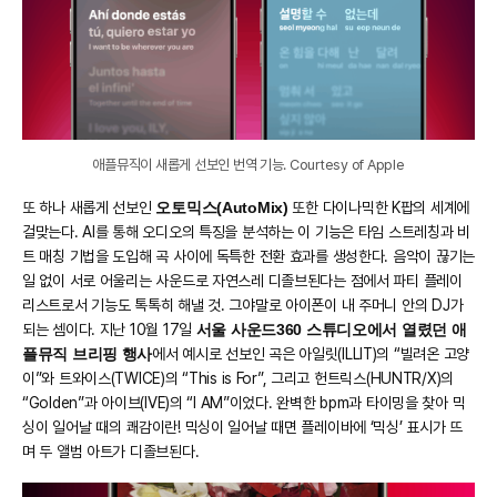
애플뮤직이 새롭게 선보인 번역 기능. Courtesy of Apple
또 하나 새롭게 선보인
오토믹스(AutoMix)
또한 다이나믹한 K팝의 세계에
걸맞는다. AI를 통해 오디오의 특징을 분석하는 이 기능은 타임 스트레칭과 비
트 매칭 기법을 도입해 곡 사이에 독특한 전환 효과를 생성한다. 음악이 끊기는
일 없이 서로 어울리는 사운드로 자연스레 디졸브된다는 점에서 파티 플레이
리스트로서 기능도 톡톡히 해낼 것. 그야말로 아이폰이 내 주머니 안의 DJ가
되는 셈이다. 지난 10월 17일
서울 사운드360 스튜디오에서 열렸던 애
플뮤직 브리핑 행사
에서 예시로 선보인 곡은 아일릿(ILLIT)의 “빌려온 고양
이”와 트와이스(TWICE)의 “This is For”, 그리고 헌트릭스(HUNTR/X)의
“Golden”과 아이브(IVE)의 “I AM”이었다. 완벽한 bpm과 타이밍을 찾아 믹
싱이 일어날 때의 쾌감이란! 믹싱이 일어날 때면 플레이바에 ‘믹싱’ 표시가 뜨
며 두 앨범 아트가 디졸브된다.