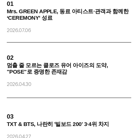
01
0
Mrs. GREEN APPLE, 동료 아티스트·관객과 함께한
‘CEREMONY’ 성료
2
2026.07.06
02
0
멈출 줄 모르는 클로즈 유어 아이즈의 도약,
"POSE"로 증명한 존재감
O
2026.04.30
2
03
0
TXT & BTS, 나란히 '빌보드 200' 3·4위 차지
2026.04.27
2