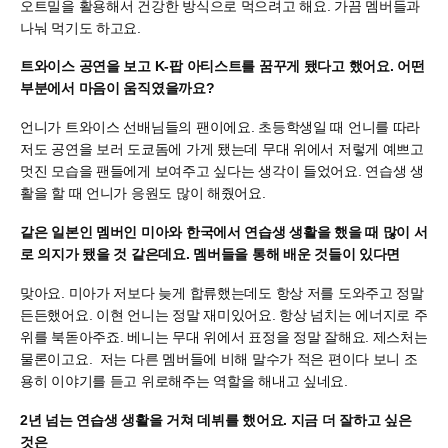
오트밀을 활용해서 건강한 방식으로 먹으려고 해요. 가끔 멤버들과
나눠 먹기도 하고요.
트와이스 공연을 보고 K-팝 아티스트를 꿈꾸게 됐다고 했어요. 어떤
부분에서 마음이 움직였을까요?
언니가 트와이스 선배님들의 팬이에요. 초등학생일 때 언니를 따라
저도 공연을 보러 도쿄돔에 가게 됐는데 무대 위에서 저렇게 예쁘고
멋진 모습을 팬들에게 보여주고 싶다는 생각이 들었어요. 연습생 생
활을 할 때 언니가 응원도 많이 해줬어요.
같은 일본인 멤버인 미아와 한국에서 연습생 생활을 했을 때 많이 서
로 의지가 됐을 것 같은데요. 멤버들을 통해 배운 것들이 있다면
맞아요. 미아가 저보다 늦게 합류했는데도 항상 저를 도와주고 정말
든든했어요. 이현 언니는 정말 재미있어요. 항상 넘치는 에너지로 주
위를 북돋아주죠. 베니는 무대 위에서 표정을 정말 잘해요. 제스처는
물론이고요. 저는 다른 멤버들에 비해 말수가 적은 편이다 보니 조
용히 이야기를 듣고 위로해주는 역할을 해내고 싶네요.
2년 넘는 연습생 생활을 거쳐 데뷔를 했어요. 지금 더 잘하고 싶은
것은