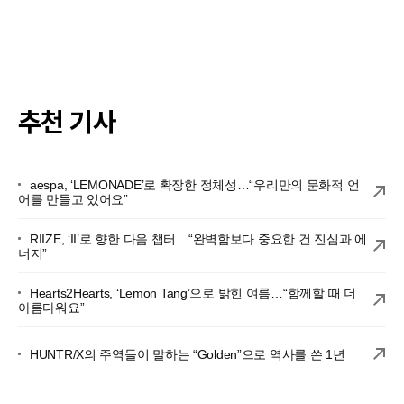
추천 기사
aespa, ‘LEMONADE’로 확장한 정체성…“우리만의 문화적 언
어를 만들고 있어요”
RIIZE, ‘II’로 향한 다음 챕터…“완벽함보다 중요한 건 진심과 에
너지”
Hearts2Hearts, ‘Lemon Tang’으로 밝힌 여름…“함께할 때 더
아름다워요”
HUNTR/X의 주역들이 말하는 “Golden”으로 역사를 쓴 1년