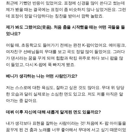
최근에 기뻤던 반응이 있었어요. 표정에 신경을 많이 쓴다고 썼는데
제가 봤을 때는 결국에는 표정이 좀 비슷하지 않나 싶었거든요. 그런
데 표정이 정말 다양하다는 칭찬을 받아서 깜짝 놀랐죠.
제가 봐도 그랬어요(웃음). 처음 춤을 시작했을 때는 어떤 곡들을 들
었나요?
어릴 때, 초등학교도 들어가기 전에는 완전 K-팝이었어요. 에이핑크,
여자친구 선배님들의 무대를 보고 곡도 정말 많이 들었어요. 그러다
가 댄서라는 꿈을 꾸게 되며 힙합과 락킹 위주로 하다 보니 팝을 많
이 들었고, 다시 K-팝에 푹 빠지게 됐죠.
베니가 생각하는 나는 어떤 사람인가요?
저는 스스로에 대한 욕심도, 잘하고 싶은 것도 많아요. 무대 위 당당
한 모습과 달리 실제로는 소심한 면도 있고요. 저도 저를 아직은 알
아가는 중 같아요.
데뷔 이후 자신에 대해 새롭게 알게된 면도 있을까요?
내가 생각보다 표현을 잘하는 사람이라는 것! 처음에 K- 팝 아이돌을
꿈꾸게 된 건 춤과 노래를 너무 좋아해서 무대에 서고 싶기 때문이었