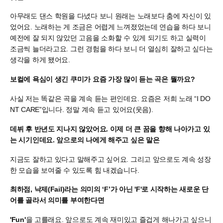
아무래도 댄스 학원을 다녔다 보니 원래는 노래보다 춤에 자신이 있
었어요. 노래하는 게 조금은 어렵게 느껴졌었는데 연습을 하다 보니
예전에 잘 되지 않았던 고음을 소화할 수 있게 되기도 하고 실력이
조금씩 늘더라고요. 그런 경험을 하다 보니 더 열심히 잘하고 싶다는
생각을 하게 됐어요.
보컬에 욕심이 생긴 쿠미가 요즘 가장 많이 듣는 곡은 뭘까요?
사실 저는 똑같은 곡을 계속 듣는 편인데요. 요즘은 저희 노래 “I DO
NT CARE”입니다. 정말 계속 듣고 있어요(웃음).
데뷔 후 반년도 지나지 않았어요. 이제 더 큰 꿈을 향해 나아가고 있
는 시기인데요. 앞으로의 나에게 해주고 싶은 말은
지금도 잘하고 있다고 말해주고 싶어요. 그리고 앞으로도 계속 성장
한 모습을 보여줄 수 있도록 힘 내겠습니다.
최하점, 낙제(Fail)라는 의미의 ‘F’가 아닌 'F'로 시작하는 새로운 단
어를 골라서 의미를 부여한다면
'Fun'
을 고를래요. 앞으로도 계속 재미있고 즐겁게 해나가고 싶으니