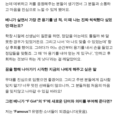
는데 데뷔하고 저를 응원해주는 분들이 생기면서 그 분들과 소통하
고 마음을 진심으로 느낄 수 있게 됐어요.
베니가 살면서 가장 큰 용기를 낸 적, 이 때 나는 진짜 씩씩했다 싶었
던 때는요?
학창 시절에 선생님이 질문을 하면, 정답을 아는데도 틀릴까 봐 말
못한 경우가 있었거든요. 그리고 나서 ‘아 나도 맞출 수 있었는데’ 항
상 후회를 했어요. 그러다가 어느 순간부터 용기를 내서 손을 들었고
정답들을 맞췄죠. 그 때 ‘아 용기를 내야 얻는 게 있구나’, ‘안하고 후
회하는 것보다 하는 게 낫다’라는 걸 깨달았어요.
꿈을 향해 나아가기 시작한 지금의 나에게 해주고 싶은 말
무대를 진심으로 임했으면 좋겠어요. 그리고 주변 분들에게 감사함
잊지 말기! 너무 멋진 선배들이 많으니까, 그 분들처럼 처음의 마음
을 잊지않고 나아갈 수 있길 바라요!
그런 베니가 “F Girl”의 ‘F’에 새로운 단어와 의미를 부여해 준다면?
저는
‘Famous’!
유명한 소녀들이 되겠습니다(웃음).