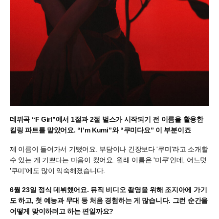
데뷔곡 “F Girl”에서 1절과 2절 벌스가 시작되기 전 이름을 활용한
킬링 파트를 맡았어요. “I’m Kumi”와 “쿠미다요” 이 부분이죠
제 이름이 들어가서 기뻤어요. 부담이나 긴장보다 '쿠미'라고 소개할
수 있는 게 기쁘다는 마음이 컸어요. 원래 이름은 '미쿠'인데, 어느덧
'쿠미'에도 많이 익숙해졌습니다.
6월 23일 정식 데뷔했어요. 뮤직 비디오 촬영을 위해 조지아에 가기
도 하고, 첫 예능과 무대 등 처음 경험하는 게 많습니다. 그런 순간을
어떻게 맞이하려고 하는 편일까요?