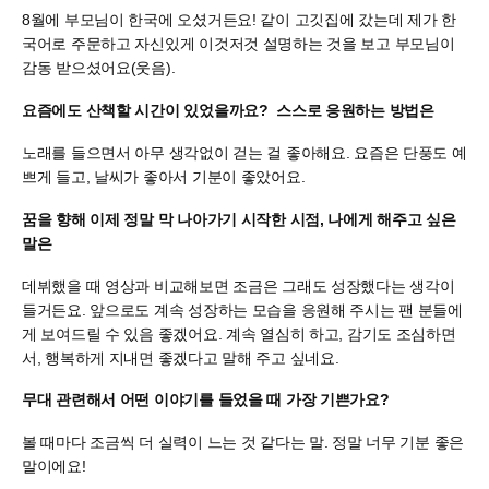
8월에 부모님이 한국에 오셨거든요! 같이 고깃집에 갔는데 제가 한
국어로 주문하고 자신있게 이것저것 설명하는 것을 보고 부모님이
감동 받으셨어요(웃음).
요즘에도 산책할 시간이 있었을까요? 스스로 응원하는 방법은
노래를 들으면서 아무 생각없이 걷는 걸 좋아해요. 요즘은 단풍도 예
쁘게 들고, 날씨가 좋아서 기분이 좋았어요.
꿈을 향해 이제 정말 막 나아가기 시작한 시점, 나에게 해주고 싶은
말은
데뷔했을 때 영상과 비교해보면 조금은 그래도 성장했다는 생각이
들거든요. 앞으로도 계속 성장하는 모습을 응원해 주시는 팬 분들에
게 보여드릴 수 있음 좋겠어요. 계속 열심히 하고, 감기도 조심하면
서, 행복하게 지내면 좋겠다고 말해 주고 싶네요.
무대 관련해서 어떤 이야기를 들었을 때 가장 기쁜가요?
볼 때마다 조금씩 더 실력이 느는 것 같다는 말. 정말 너무 기분 좋은
말이에요!