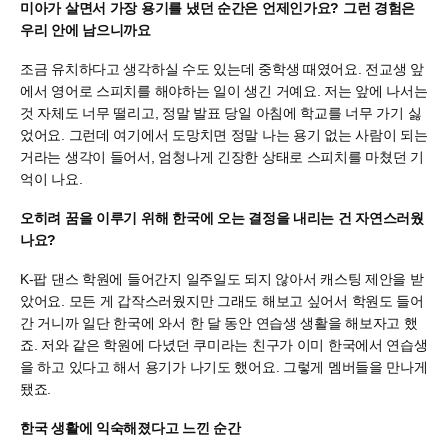
미아가 살면서 가장 용기를 냈던 순간은 언제인가요? 그런 경험은
우리 안에 남으니까요
조금 유치하다고 생각하실 수도 있는데 중학생 때였어요. 전교생 앞
에서 영어로 스피치를 해야하는 일이 생긴 거예요. 저는 앞에 나서는
것 자체도 너무 떨리고, 정말 발표 당일 아침에 학교를 너무 가기 싫
었어요. 그런데 여기에서 도망치면 정말 나는 용기 없는 사람이 되는
거라는 생각이 들어서, 엄청나게 긴장한 상태로 스피치를 마쳤던 기
억이 나요.
오히려 꿈을 이루기 위해 한국에 오는 결정을 내리는 건 자연스러웠
나요?
K-팝 댄스 학원에 들어간지 일주일도 되지 않아서 캐스팅 제안을 받
았어요. 모든 게 갑작스러웠지만 그래도 해보고 싶어서 학원도 들어
간 거니까 일단 한국에 와서 한 달 동안 연습생 생활을 해보자고 했
죠. 저와 같은 학원에 다녔던 쿠미라는 친구가 이미 한국에서 연습생
을 하고 있다고 해서 용기가 나기도 했어요. 그렇게 멤버들을 만나게
됐죠.
한국 생활에 익숙해졌다고 느낀 순간