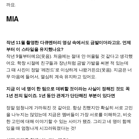
까요.
MIA
작년 11월 촬영한 다큐멘터리 영상 속에서도 금발이더라고요. 언제
부터 이 스타일을 유지했나요?
작년 9월부터에요(웃음). 처음에는 절대 안 어울릴 것 같다고 생각했
어요. 학창 시절에 친구들과 장난처럼 금발 가발을 써본 적 있는데
그 때 사진이 정말 ‘레전드’로 이상하게 나왔거든요(웃음). 지금은 너
무 마음에 들어서, 열심히 계속 유지하고 있어요.
지금 이 네 명이 한 팀으로 데뷔할 것이라는 사실이 정해진 것도 꼭
1년 전의 일이죠. 1년 동안 관계가 단단해진 부분이 있다면
정말 엄청나게 가까워진 것 같아요. 항상 친했지만 확실히 서로 고민
을 나누지는 않았는데 지금은 멤버들이 가장 서로를 이해하고, 비슷
한 고민에 대해 이야기할 수 있는 사이가 됐죠. 그리고 네 명이 함께
있을 때 엄청나게 시끄러워졌다는 것!