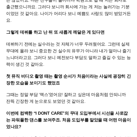
는 않았어요. 다른 친구들이 놀이터나 학원으로 갈 때 저는 회사로
출근했으니까요. 그러다 보니까 회사에 가는 게 저는 놀러가는 기분
이었던 것 같아요. 나이가 어리다 보니 예쁨도 사랑도 많이 받았거든
요.
그렇게 데뷔를 하고 난 뒤 또 새롭게 깨달은 게 있다면
데뷔하기 전에는 실수라는 것 자체가 너무 두려웠어요. 그런데 실제
무대에 올라 보니 중요한 건 실수의 유무가 아니라 내가 얼마나 즐기
느냐더라고요. 그러다 보니 예전보다 부담도 덜하고 즐길 수 있는 능
력이 생긴 것 같아요.
첫 뮤직 비디오 촬영 때는 촬영 순서가 처음이라는 사실에 굉장히 긴
장한 모습을 보이기도 했었죠
그때는 정말 부담 ‘맥스’였어요! 잘하고 싶은데 마음처럼 안되니까
잔뜩 긴장한 게 눈으로도 보였던 것 같아요.
이번에 컴백한 “I DONT CARE”의 무대 도입부에서 시선을 사로잡
는 파워풀한 댄스를 보여주죠. 처음 도입부를 맡았을 때 어떤 마음이
었나요?