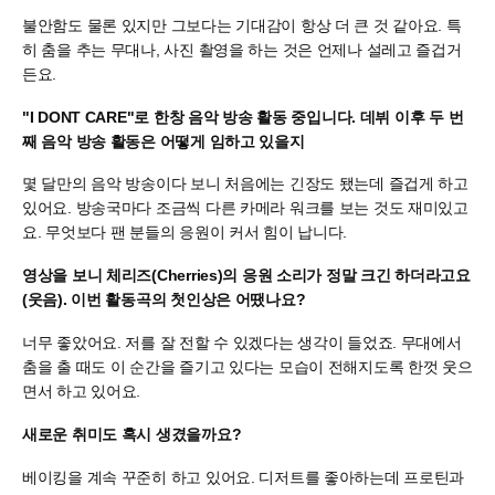
불안함도 물론 있지만 그보다는 기대감이 항상 더 큰 것 같아요. 특
히 춤을 추는 무대나, 사진 촬영을 하는 것은 언제나 설레고 즐겁거
든요.
"I DONT CARE"로 한창 음악 방송 활동 중입니다. 데뷔 이후 두 번
째 음악 방송 활동은 어떻게 임하고 있을지
몇 달만의 음악 방송이다 보니 처음에는 긴장도 됐는데 즐겁게 하고
있어요. 방송국마다 조금씩 다른 카메라 워크를 보는 것도 재미있고
요. 무엇보다 팬 분들의 응원이 커서 힘이 납니다.
영상을 보니 체리즈(Cherries)의 응원 소리가 정말 크긴 하더라고요
(웃음). 이번 활동곡의 첫인상은 어땠나요?
너무 좋았어요. 저를 잘 전할 수 있겠다는 생각이 들었죠. 무대에서
춤을 출 때도 이 순간을 즐기고 있다는 모습이 전해지도록 한껏 웃으
면서 하고 있어요.
새로운 취미도 혹시 생겼을까요?
베이킹을 계속 꾸준히 하고 있어요. 디저트를 좋아하는데 프로틴과