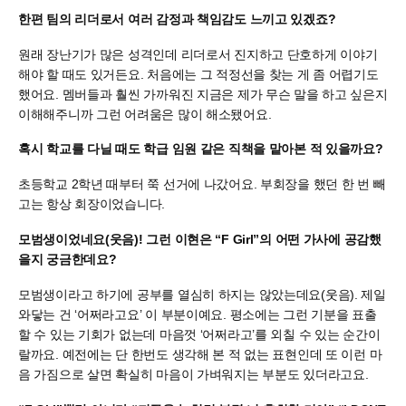
한편 팀의 리더로서 여러 감정과 책임감도 느끼고 있겠죠?
원래 장난기가 많은 성격인데 리더로서 진지하고 단호하게 이야기
해야 할 때도 있거든요. 처음에는 그 적정선을 찾는 게 좀 어렵기도
했어요. 멤버들과 훨씬 가까워진 지금은 제가 무슨 말을 하고 싶은지
이해해주니까 그런 어려움은 많이 해소됐어요.
혹시 학교를 다닐 때도 학급 임원 같은 직책을 맡아본 적 있을까요?
초등학교 2학년 때부터 쭉 선거에 나갔어요. 부회장을 했던 한 번 빼
고는 항상 회장이었습니다.
모범생이었네요(웃음)! 그런 이현은 “F Girl”의 어떤 가사에 공감했
을지 궁금한데요?
모범생이라고 하기에 공부를 열심히 하지는 않았는데요(웃음). 제일
와닿는 건 ‘어쩌라고요’ 이 부분이예요. 평소에는 그런 기분을 표출
할 수 있는 기회가 없는데 마음껏 ‘어쩌라고’를 외칠 수 있는 순간이
랄까요. 예전에는 단 한번도 생각해 본 적 없는 표현인데 또 이런 마
음 가짐으로 살면 확실히 마음이 가벼워지는 부분도 있더라고요.