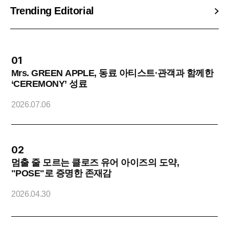
Trending Editorial
01
Mrs. GREEN APPLE, 동료 아티스트·관객과 함께한
‘CEREMONY’ 성료
2
2026.07.06
02
멈출 줄 모르는 클로즈 유어 아이즈의 도약,
"POSE"로 증명한 존재감
O
2026.04.30
2