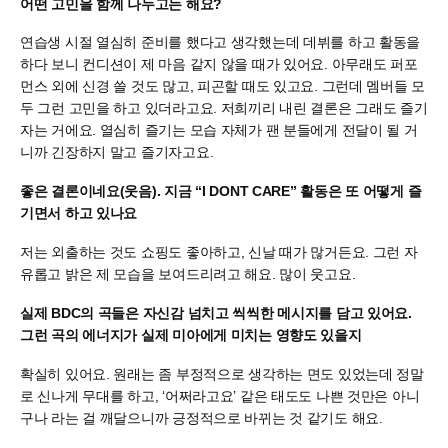
어떤 고민을 함께 나누고는 해요?
연습생 시절 열심히 준비를 했다고 생각했는데 데뷔를 하고 활동을
하다 보니 컨디션이 제 마음 같지 않을 때가 있어요. 아무래도 퍼포
먼스 외에 신경 쓸 것도 많고, 피곤할 때도 있고요. 그런데 멤버들 모
두 그런 고민을 하고 있더라고요. 저희끼리 내린 결론은 그래도 즐기
자는 거에요. 열심히 즐기는 모습 자체가 팬 분들에게 전달이 될 거
니까 긴장하지 말고 즐기자고요.
좋은 결론이네요(웃음). 지금 “I DONT CARE” 활동은 또 어떻게 즐
기면서 하고 있나요
저는 외출하는 것도 쇼핑도 좋아하고, 신날 때가 많거든요. 그런 자
유롭고 밝은 제 모습을 보여드리려고 해요. 많이 웃고요.
실제 BDC의 곡들은 자신감 넘치고 씩씩한 메시지를 담고 있어요.
그런 곡의 에너지가 실제 미아에게 미치는 영향도 있을지
확실히 있어요. 원래는 좀 부정적으로 생각하는 면도 있었는데 정말
로 신나게 무대를 하고, ‘어쩌라고요’ 같은 태도도 나쁜 것만은 아니
구나 라는 걸 깨달으니까 긍정적으로 바뀌는 것 같기도 해요.