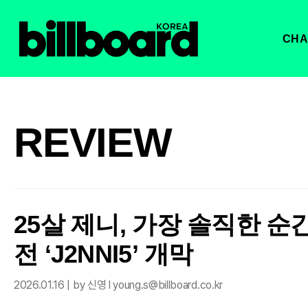
CHA
REVIEW
25살 제니, 가장 솔직한 순
전 ‘J2NNI5’ 개막
2026.01.16 | by 신영 l young.s@billboard.co.kr