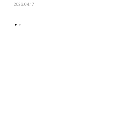
Solid" 공개
2026.04.17
2