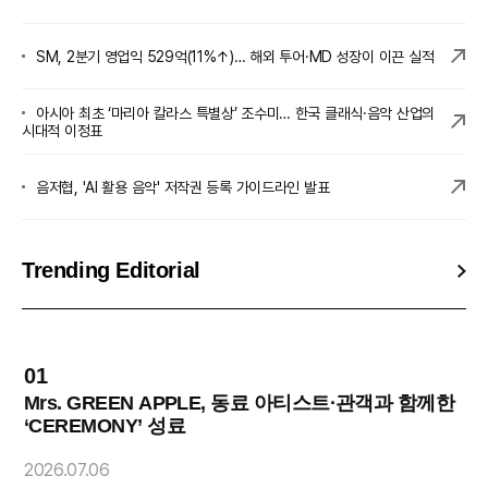
SM, 2분기 영업익 529억(11%↑)… 해외 투어·MD 성장이 이끈 실적
아시아 최초 ‘마리아 칼라스 특별상’ 조수미… 한국 클래식·음악 산업의
시대적 이정표
음저협, 'AI 활용 음악' 저작권 등록 가이드라인 발표
Trending Editorial
01
0
Mrs. GREEN APPLE, 동료 아티스트·관객과 함께한
‘CEREMONY’ 성료
2
2026.07.06