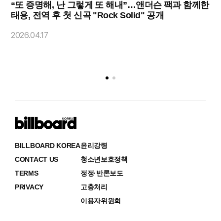
“또 증명해, 난 그렇게 또 해내”…앤더슨 팩과 함께한
태용, 전역 후 첫 신곡 "Rock Solid" 공개
2
2026.04.17
BILLBOARD KOREA
윤리강령
CONTACT US
청소년보호정책
TERMS
정정·반론보도
PRIVACY
고충처리
이용자위원회