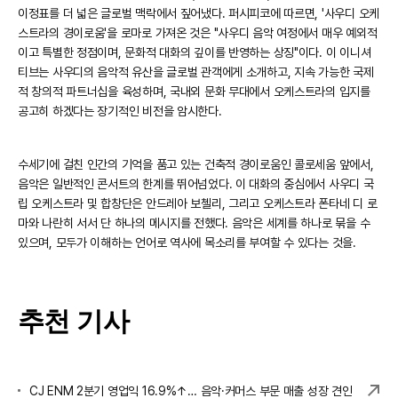
이정표를 더 넓은 글로벌 맥락에서 짚어냈다. 퍼시피코에 따르면, '사우디 오케
스트라의 경이로움'을 로마로 가져온 것은 "사우디 음악 여정에서 매우 예외적
이고 특별한 정점이며, 문화적 대화의 깊이를 반영하는 상징"이다. 이 이니셔
티브는 사우디의 음악적 유산을 글로벌 관객에게 소개하고, 지속 가능한 국제
적 창의적 파트너십을 육성하며, 국내외 문화 무대에서 오케스트라의 입지를
공고히 하겠다는 장기적인 비전을 암시한다.
수세기에 걸친 인간의 기억을 품고 있는 건축적 경이로움인 콜로세움 앞에서,
음악은 일반적인 콘서트의 한계를 뛰어넘었다. 이 대화의 중심에서 사우디 국
립 오케스트라 및 합창단은 안드레아 보첼리, 그리고 오케스트라 폰타네 디 로
마와 나란히 서서 단 하나의 메시지를 전했다. 음악은 세계를 하나로 묶을 수
있으며, 모두가 이해하는 언어로 역사에 목소리를 부여할 수 있다는 것을.
추천 기사
CJ ENM 2분기 영업익 16.9%↑… 음악·커머스 부문 매출 성장 견인