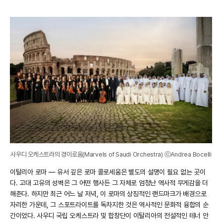
사우디 오케스트라의 경이로움(Marvels of Saudi Orchestra) ⓒAndrea Bocelli
이탈리아 로마 — 유서 깊은 로마 콜로세움은 별도의 설명이 필요 없는 곳이
다. 고대 고유의 성벽은 그 어떤 행사든 그 자체로 엄청난 역사적 무게감을 더
해준다. 하지만 최근 어느 날 저녁, 이 로마의 상징적인 랜드마크가 배경으로
자리한 가운데, 그 스포트라이트를 독차지한 것은 역사적인 문화적 융합의 순
간이었다. 사우디 국립 오케스트라 및 합창단이 이탈리아의 전설적인 테너 안