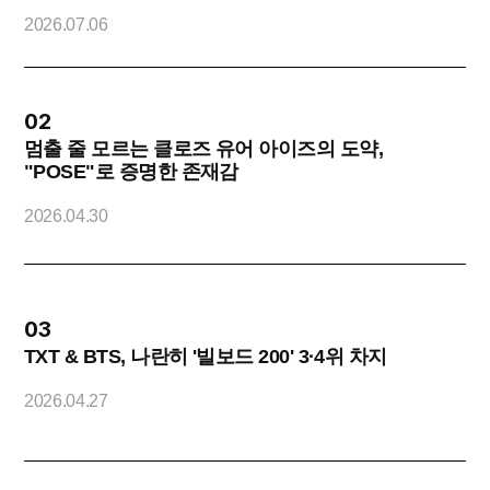
2
2026.07.06
02
멈출 줄 모르는 클로즈 유어 아이즈의 도약,
"POSE"로 증명한 존재감
O
2026.04.30
2
03
TXT & BTS, 나란히 '빌보드 200' 3·4위 차지
2026.04.27
2