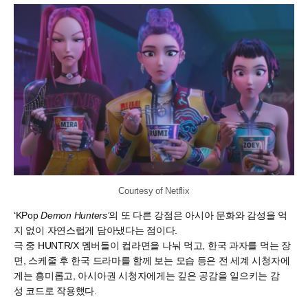
Courtesy of Netflix
‘KPop
Demon Hunters’
의 또 다른 강점은 아시아 문화와 감성을 억
지 없이 자연스럽게 담아냈다는 점이다.
극 중 HUNTR/X 멤버들이 컵라면을 나눠 먹고, 한국 과자를 먹는 장
면, 스케줄 후 한국 드라마를 함께 보는 모습 등은 전 세계 시청자에
게는 흥미롭고, 아시아권 시청자에게는 깊은 공감을 일으키는 감
성 코드로 작용했다.