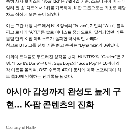
특히 사자 보이즈의 “Your Idol”은 7월 4일 기준, 스포티파이 미국 ‘데
일리 톱 송’ 차트에서 1위를 기록하며, K-팝 그룹으로는 최초로 해당
차트 정상에 오른 곡이 되었다.
이는 그간 해당 차트에서 BTS 정국의 “Seven”, 지민의 “Who”, 블랙
핑크 로제의 “APT.” 등 솔로 아티스트 중심으로만 달성되었던 기록
을팀 단위 K-팝 아티스트가 돌파한 역사적인 사례다.
참고로 BTS 그룹 전체 기준 최고 순위는 “Dynamite”의 3위였다.
이외의 트랙들도 두드러진 성적을 냈다. HUNTR/X의 “Golden”은 2
위, “How It’s Done”은 8위, Saja Boys의 “Soda Pop”은 10위에각
각 이름을 올리며, OST 수록곡 4곡이 동시에 미국 스포티파이 차
트 톱10에 안착하는 진기록을 남겼다.
아시아
감성까지
완성도
높게
구
현
… K-
팝
콘텐츠의
진화
Courtesy of Netflix