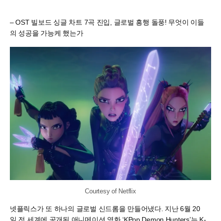
– OST 빌보드 싱글 차트 7곡 진입, 글로벌 흥행 돌풍! 무엇이 이들
의 성공을 가능케 했는가
Courtesy of Netflix
넷플릭스가 또 하나의 글로벌 신드롬을 만들어냈다. 지난 6월 20
일 전 세계에 공개된 애니메이션 영화 ‘KPop Demon Hunters’는 K-