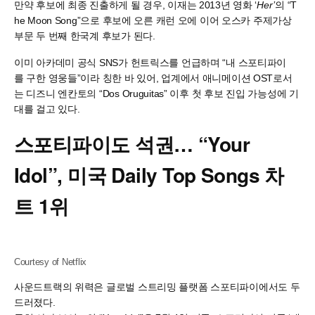
만약 후보에 최종 진출하게 될 경우, 이재는 2013년 영화 ‘
Her’
의 “T
he Moon Song”으로 후보에 오른 캐런 오에 이어 오스카 주제가상
부문 두 번째 한국계 후보가 된다.
이미 아카데미 공식 SNS가 헌트릭스를 언급하며 “내 스포티파이
를 구한 영웅들”이라 칭한 바 있어, 업계에서 애니메이션 OST로서
는 디즈니 엔칸토의 “Dos Oruguitas” 이후 첫 후보 진입 가능성에 기
대를 걸고 있다.
스포티파이도
석권
… “Your
Idol”,
미국
Daily Top Songs
차
트
1
위
Courtesy of Netflix
사운드트랙의 위력은 글로벌 스트리밍 플랫폼 스포티파이에서도 두
드러졌다.