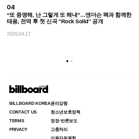
04
“또 증명해, 난 그렇게 또 해내”…앤더슨 팩과 함께한
태용, 전역 후 첫 신곡 "Rock Solid" 공개
2
2026.04.17
BILLBOARD KOREA
윤리강령
CONTACT US
청소년보호정책
TERMS
정정·반론보도
PRIVACY
고충처리
이용자위원회