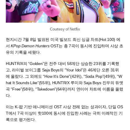
Courtesy of Netflix
현지시간 7월 8일 발표된 미국 빌보드 최신 싱글 차트(Hot 100) 에
서
KPop Demon Hunters
OST는 총 7곡이 동시에 진입하며 사상 초
유의 기록을 세웠다.
HUNTR/X의 “Golden”은 전주 대비 58계단 상승한 23위를 기록했
고, 라이벌 보이그룹 Saja Boys의 “Your Idol”은 46계단 오른 31위
에 올랐다. 그 외에도 “How It’s Done”(42위), “Soda Pop”(49위), “W
hat It Sounds Like”(55위), HUNTR/X 루미와 Saja Boys 진우의 듀엣
곡 “Free”(58위), “Takedown”(64위)까지 연이어 차트에 이름을 올렸
다.
이는 K-팝 기반 애니메이션 OST 사상 전례 없는 성과이자, 단일 OS
T에서 7곡 이상이 핫100에 동시에 진입한 사례는 극히 이례적인 기
록으로 평가된다.