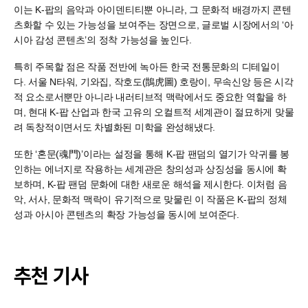
이는 K-팝의 음악과 아이덴티티뿐 아니라, 그 문화적 배경까지 콘텐
츠화할 수 있는 가능성을 보여주는 장면으로, 글로벌 시장에서의 ‘아
시아 감성 콘텐츠’의 정착 가능성을 높인다.
특히 주목할 점은 작품 전반에 녹아든 한국 전통문화의 디테일이
다. 서울 N타워, 기와집, 작호도(鵲虎圖) 호랑이, 무속신앙 등은 시각
적 요소로서뿐만 아니라 내러티브적 맥락에서도 중요한 역할을 하
며, 현대 K-팝 산업과 한국 고유의 오컬트적 세계관이 절묘하게 맞물
려 독창적이면서도 차별화된 미학을 완성해냈다.
또한 ‘혼문(魂門)’이라는 설정을 통해 K-팝 팬덤의 열기가 악귀를 봉
인하는 에너지로 작용하는 세계관은 창의성과 상징성을 동시에 확
보하며, K-팝 팬덤 문화에 대한 새로운 해석을 제시한다. 이처럼 음
악, 서사, 문화적 맥락이 유기적으로 맞물린 이 작품은 K-팝의 정체
성과 아시아 콘텐츠의 확장 가능성을 동시에 보여준다.
추천 기사