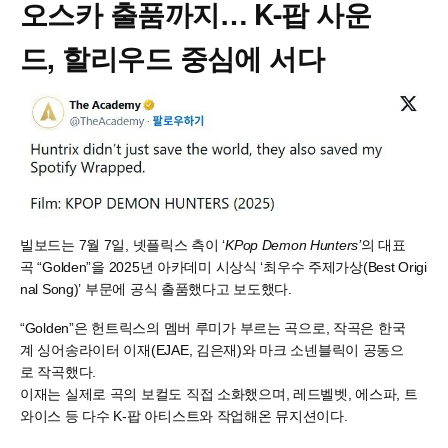
오스카 출품까지… K-팝 사운
드, 할리우드 중심에 서다
빌보드는 7월 7일, 넷플릭스 측이 ‘
KPop Demon Hunters’
의 대표
곡 “Golden”을 2025년 아카데미 시상식 ‘최우수 주제가상(Best Origi
nal Song)’ 부문에 공식 출품했다고 보도했다.
“Golden”은 헌트릭스의 멤버 루미가 부르는 곡으로, 작곡은 한국
계 싱어송라이터 이재(EJAE, 김은재)와 마크 소넨블릭이 공동으
로 작곡했다.
이재는 실제로 곡의 보컬도 직접 소화했으며, 레드벨벳, 에스파, 트
와이스 등 다수 K-팝 아티스트와 작업해온 뮤지션이다.