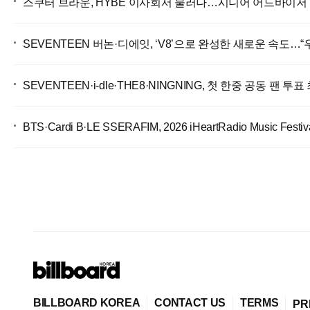
스쿠터 브라운, HYBE 이사회서 물러나…시니어 어드바이저
SEVENTEEN 버논·디에잇, ‘V8’으로 완성한 새로운 속도…
SEVENTEEN·i-dle·THE8·NINGNING, 첫 한중 공동 팬 투표
BTS·Cardi B·LE SSERAFIM, 2026 iHeartRadio Music Fes
BILLBOARD KOREA
CONTACT US
TERMS
PR