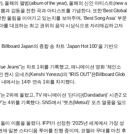
ear), 올해의 앨범(album of the year), 올해의 신인 아티스트(new a
한 기쁨과 감동을 전한 곡과 아티스트를 기념한다. 또한‘Best Global
한 울림을 이어가고 있는지를 보여주며, ‘Best Song Asia’ 부문
아시아를 대표하는 최고 권위의 음악 시상식으로 자리매김하고자
illboard Japan의 종합 송 차트 ‘Japan Hot 100’을 기반으
ue Jeans”는 차트 1위를 기록했고, 애니메이션 영화 ‘체인소
인 켄시 요네즈(Kenshi Yonezu)의 “IRIS OUT”은Billboard Glob
본 내에서는 14주 연속 1위를 차지했다.
u”는 2위에 올랐고, TV 애니메이션 ‘단다단(Dandadan)’ 시즌2 오
y”는 4위를 기록했다. SNS에서 ‘멧츠(Metsu!)’ 포즈 열풍을 일으
스트들이 이름을 올렸다. IFPI가 선정한 ‘2025년 세계에서 가장 성
E은 현재 일본 스타디움 투어를 진행 중이며, 코첼라 무대를 마친 후