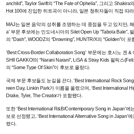
anchild”, Taylor Swift의 “The Fate of Ophelia”, 그리고 Sha
Hot 100에 진입한 히트곡이 아니라, 일본 청취자들이 직접 따
MAJ는 일본 음악의 성취를 조명하는 데 중점을 두고 있지만, 해외 
a’ 부문 후보에는 인도네시아의 Silet Open Up “Tabola Bale”,
의 “Dash”, WOODZ의 “Drowning”, HUNTR/X의 “Golden”이
‘Best Cross-Border Collaboration Song’ 부문에는 호시노 겐 & 이
SHII GAKKO!의 “Narani Narani”, LiSA & Stray Kids 필릭스(
의 “Some Type Of Skin”이 후보로 올랐다.
국제 부문 후보들도 눈길을 끈다. ‘Best International Rock Song in
reen Day, Linkin Park가 이름을 올렸으며, ‘Best International Hip
Drake, Tyler, The Creator가 포함됐다.
또한 ‘Best International R&B/Contemporary Song in Japan’에는
보로 선정됐고, ‘Best International Alternative Song in Japan
렸다.