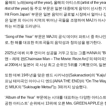
올해의 노래(song of the year), 올해의 아티스트(artist of the y
rtist of the year) 등 주요 부문은 일본 대중에게 음악이 선사
Hit From Japan’ 부문은 일본 음악이 글로벌 시장에서 얼마나 강
은 일본 외 아시아 지역의 뛰어난 곡들을 조명하며 MAJ가 
하는 비전을 드러낸다.
‘Song of the Year’ 부문은 MAJ의 공식 데이터 파트너 중 하나인 B
로, 한 해를 대표한 히트곡들의 음악성과 창의성을 평가한다.
2025년 데뷔 이후 연이어 성공을 거두고 있는 그룹 HANA의 “Bl
맨 – 레제 편(Chainsaw Man – The Movie: Reze Arc)’의 테마곡
al 200에서 일본어 곡 사상 최고 순위인 5위를 기록했으며, 일
또한 데뷔 19주년을 맞은 밴드 사카낙션(Sakanaction)의 “Kaij
프닝 테마곡인 아이나 디 엔드(AiNA THE END)의 “On The Wa
킨 M!LK의 “Sukisugite Metsu!”는 3위까지 상승했다.
‘Album of the Year’ 부문에는 시대를 대표하는 다양한 아티
공한 아티스트’ 순위에서 13위에 오른 Mrs. GREEN APPL