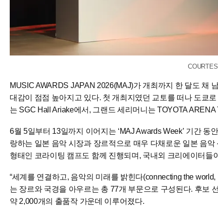
COURTES
MUSIC AWARDS JAPAN 2026(MAJ)가 개최까지 한 달도
대감이 점점 높아지고 있다. 첫 개최지였던 교토를 떠나 도쿄로 
는 SGC Hall Ariake에서, 그랜드 세리머니는 TOYOTA ARE
6월 5일부터 13일까지 이어지는 ‘MAJ Awards Week’ 기
랑하는 일본 음악 시장과 장르적으로 매우 다채로운 일본 음악 신
형태인 코라이팅 캠프도 함께 진행되며, 국내외 크리에이터들이
“세계를 연결하고, 음악의 미래를 밝힌다(connecting the world, ill
는 장르와 국경을 아우르는 총 77개 부문으로 구성된다. 후보 선
약 2,000개의 출품작 가운데 이루어졌다.