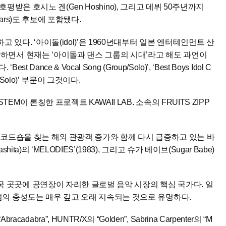
로 호평받은 호시노 겐(Gen Hoshino), 그리고 데뷔 50주년까지
Stars)도 후보에 포함됐다.
있다. ‘아이돌(idol)’은 1960년대부터 일본 엔터테인먼트 산
상하면서 현재는 ‘아이돌과 댄스 그룹의 시대’라고 해도 과언이
e & Vocal Song (Group/Solo)’, ‘Best Boys Idol C
(Group/Solo)’ 부문이 그것이다.
이 론칭한 프로젝트 KAWAII LAB. 소속의 FRUITS ZIPP
근 일본 레코드숍을 찾는 해외 관광객 증가와 함께 다시 급증하고 있는 바
a)의 ‘MELODIES’(1983), 그리고 슈가 베이브(Sugar Babe)
 곳곳에 공연장이 자리한 글로벌 음악 시장의 핵심 국가다. 일
팬덤의 충성도는 매우 깊고 오래 지속되는 것으로 유명하다.
“Abracadabra”, HUNTR/X의 “Golden”, Sabrina Carpenter의 “M