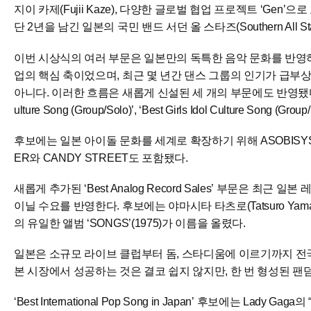
지이 카제(Fujii Kaze), 다양한 글로벌 협업 프로젝트 ‘Gen’으
단 2년을 남긴 일본의 국민 밴드 서던 올 스타즈(Southern All 
이번 시상식의 여러 부문은 일본만의 독특한 음악 문화를 반영하고 
업의 핵심 축이었으며, 최근 몇 년간 댄스 그룹의 인기가 급부
아니다. 이러한 흐름은 새롭게 신설된 세 개의 부문에도 반영됐다. ‘Best Danc
ulture Song (Group/Solo)’, ‘Best Girls Idol Culture Song 
후보에는 일본 아이돌 문화를 세계로 확장하기 위해 ASOBISYSTEM
ER와 CANDY STREET도 포함됐다.
새롭게 추가된 ‘Best Analog Record Sales’ 부문은 최
이닐 수요를 반영한다. 후보에는 야마시타 타츠로(Tatsuro Yamashit
의 유일한 앨범 ‘SONGS’(1975)가 이름을 올렸다.
일본은 소규모 라이브 클럽부터 돔, 스타디움에 이르기까지 전국
본 시장에서 성공하는 것은 결코 쉽지 않지만, 한 번 형성된 
‘Best International Pop Song in Japan’ 후보에는 Lady Gaga의 