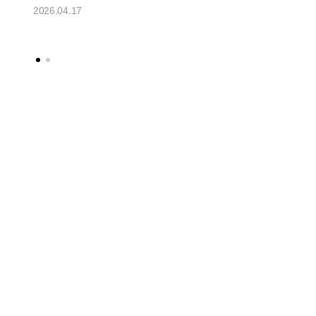
Solid" 공개
2026.04.17
2