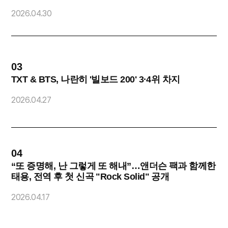
2026.04.30
2
03
0
TXT & BTS, 나란히 '빌보드 200' 3·4위 차지
2026.04.27
2
04
0
“또 증명해, 난 그렇게 또 해내”…앤더슨 팩과 함께한
태용, 전역 후 첫 신곡 "Rock Solid" 공개
2
2026.04.17