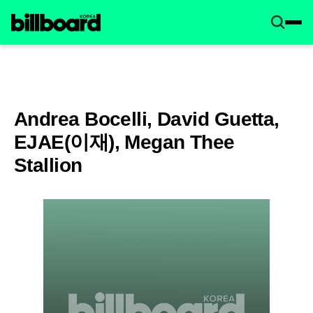
Andrea Bocelli, David Guetta,
EJAE(이재), Megan Thee
Stallion