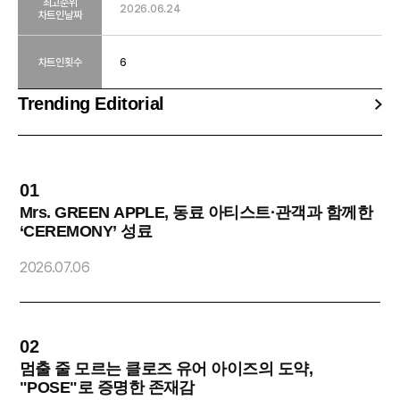
최고순위
2026.06.24
차트인날짜
차트인횟수
6
Trending Editorial
01
0
Mrs. GREEN APPLE, 동료 아티스트·관객과 함께한
‘CEREMONY’ 성료
2
2026.07.06
02
0
멈출 줄 모르는 클로즈 유어 아이즈의 도약,
"POSE"로 증명한 존재감
O