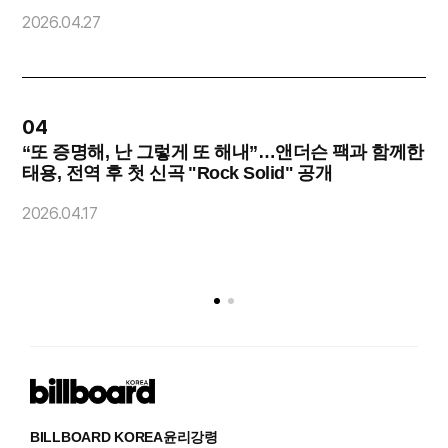
2026.04.27
2
04
“또 증명해, 난 그렇게 또 해내”…앤더슨 팩과 함께한
태용, 전역 후 첫 신곡 "Rock Solid" 공개
2
2026.04.17
BILLBOARD KOREA
윤리강령