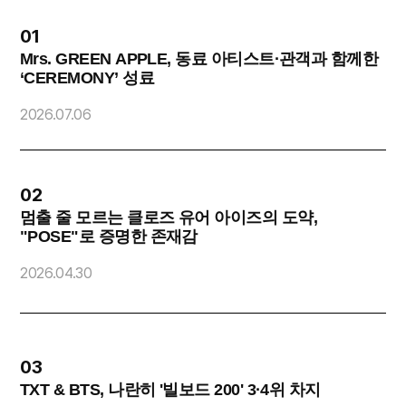
01
Mrs. GREEN APPLE, 동료 아티스트·관객과 함께한
‘CEREMONY’ 성료
2
2026.07.06
02
멈출 줄 모르는 클로즈 유어 아이즈의 도약,
"POSE"로 증명한 존재감
O
2026.04.30
2
03
TXT & BTS, 나란히 '빌보드 200' 3·4위 차지