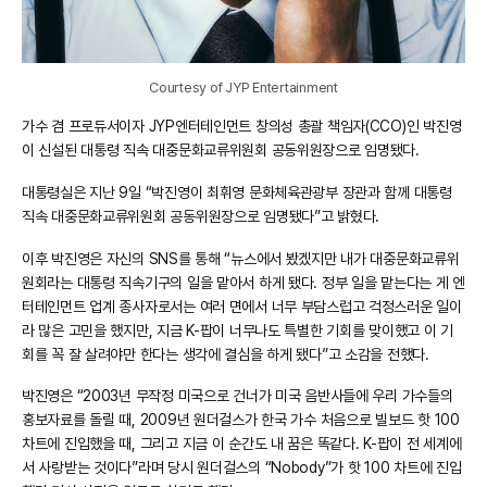
Courtesy of JYP Entertainment
가수 겸 프로듀서이자 JYP엔터테인먼트 창의성 총괄 책임자(CCO)인 박진영
이 신설된 대통령 직속 대중문화교류위원회 공동위원장으로 임명됐다.
대통령실은 지난 9일 “박진영이 최휘영 문화체육관광부 장관과 함께 대통령
직속 대중문화교류위원회 공동위원장으로 임명됐다”고 밝혔다.
이후 박진영은 자신의 SNS를 통해 “뉴스에서 봤겠지만 내가 대중문화교류위
원회라는 대통령 직속기구의 일을 맡아서 하게 됐다. 정부 일을 맡는다는 게 엔
터테인먼트 업계 종사자로서는 여러 면에서 너무 부담스럽고 걱정스러운 일이
라 많은 고민을 했지만, 지금 K-팝이 너무나도 특별한 기회를 맞이했고 이 기
회를 꼭 잘 살려야만 한다는 생각에 결심을 하게 됐다”고 소감을 전했다.
박진영은 “2003년 무작정 미국으로 건너가 미국 음반사들에 우리 가수들의
홍보자료를 돌릴 때, 2009년 원더걸스가 한국 가수 처음으로 빌보드 핫 100
차트에 진입했을 때, 그리고 지금 이 순간도 내 꿈은 똑같다. K-팝이 전 세계에
서 사랑받는 것이다”라며 당시 원더걸스의 “Nobody”가 핫 100 차트에 진입