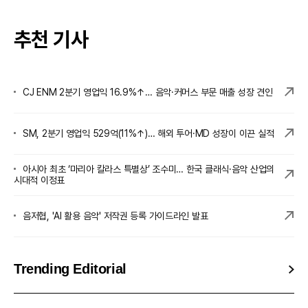
추천 기사
CJ ENM 2분기 영업익 16.9%↑… 음악·커머스 부문 매출 성장 견인
SM, 2분기 영업익 529억(11%↑)… 해외 투어·MD 성장이 이끈 실적
아시아 최초 ‘마리아 칼라스 특별상’ 조수미… 한국 클래식·음악 산업의
시대적 이정표
음저협, 'AI 활용 음악' 저작권 등록 가이드라인 발표
Trending Editorial