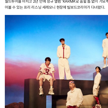
월드투어를 마치고 2년 만에 정규 앨범 ‘KARMA’로 숨쉴 틈 없이 가요계
어볼 수 있는 프리 리스닝 세레모니 현장에 빌보드코리아가 다녀왔다.