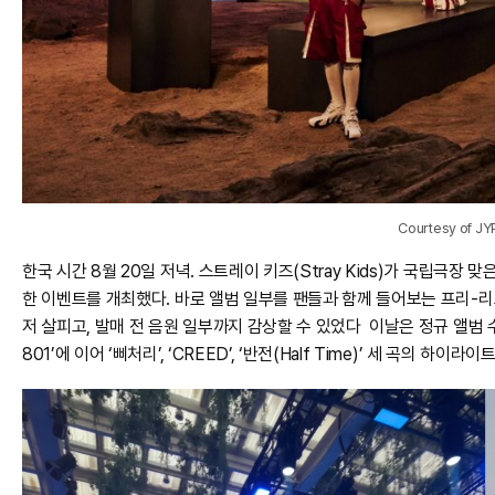
Courtesy of JY
한국 시간 8월 20일 저녁. 스트레이 키즈(Stray Kids)가 국립극장 맞
한 이벤트를 개최했다. 바로 앨범 일부를 팬들과 함께 들어보는 프리-
저 살피고, 발매 전 음원 일부까지 감상할 수 있었다 이날은 정규 앨범 수록
801’에 이어 ‘삐처리’, ‘CREED’, ‘반전(Half Time)’ 세 곡의