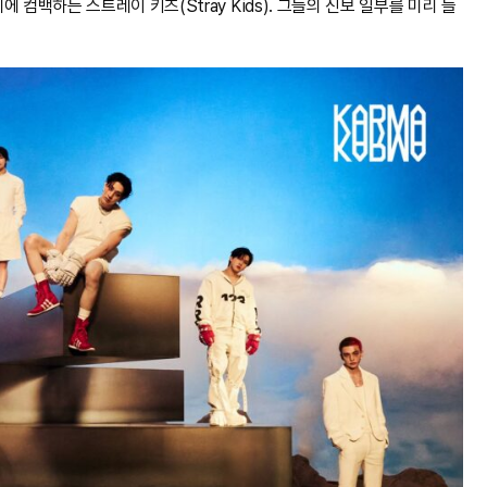
에 컴백하는 스트레이 키즈(Stray Kids). 그들의 신보 일부를 미리 들