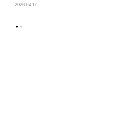
Solid" 공개
2026.04.17
2