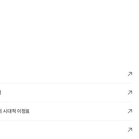
적
의 시대적 이정표