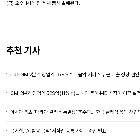
(금) 오후 1시에 전 세계 동시 발매된다.
추천 기사
CJ ENM 2분기 영업익 16.9%↑… 음악·커머스 부문 매출 성장 견인
SM, 2분기 영업익 529억(11%↑)… 해외 투어·MD 성장이 이끈 실
아시아 최초 ‘마리아 칼라스 특별상’ 조수미… 한국 클래식·음악 산업
음저협, 'AI 활용 음악' 저작권 등록 가이드라인 발표