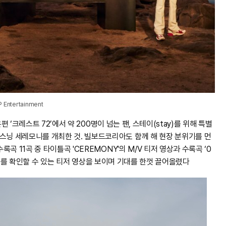
P Entertainment
은편 ‘크레스트 72’에서 약 200명이 넘는 팬, 스테이(stay)를 위해 특별
리스닝 세레모니를 개최한 것. 빌보드코리아도 함께 해 현장 분위기를 먼
곡 11곡 중 타이틀곡 'CEREMONY'의 M/V 티저 영상과 수록곡 ‘0
 하이라이트를 확인할 수 있는 티저 영상을 보이며 기대를 한껏 끌어올렸다