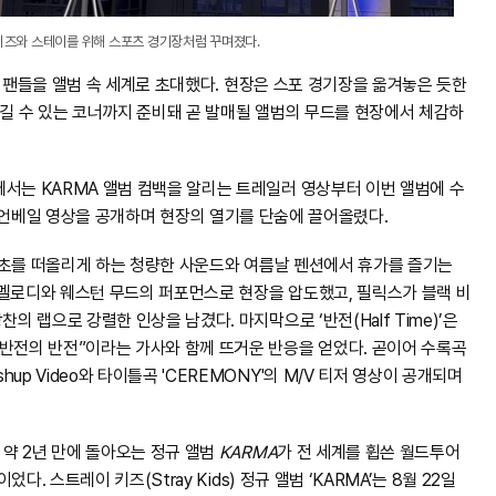
이키즈와 스테이를 위해 스포츠 경기장처럼 꾸며졌다.
어, 팬들을 앨범 속 세계로 초대했다. 현장은 스포 경기장을 옮겨놓은 듯한
남길 수 있는 코너까지 준비돼 곧 발매될 앨범의 무드를 현장에서 체감하
에서는 KARMA 앨범 컴백을 알리는 트레일러 영상부터 이번 앨범에 수
 '반전' 언베일 영상을 공개하며 현장의 열기를 단숨에 끌어올렸다.
 데뷔 초를 떠올리게 하는 청량한 사운드와 여름날 펜션에서 휴가를 즐기는
 멜로디와 웨스턴 무드의 퍼포먼스로 현장을 압도했고, 필릭스가 블랙 비
의 랩으로 강렬한 인상을 남겼다. 마지막으로 ‘반전(Half Time)’은
 반전의 반전”이라는 가사와 함께 뜨거운 반응을 얻었다. 곧이어 수록곡
p Video와 타이틀곡 'CEREMONY'의 M/V 티저 영상이 공개되며
 약 2년 만에 돌아오는 정규 앨범
KARMA
가 전 세계를 휩쓴 월드투어
다. 스트레이 키즈(Stray Kids) 정규 앨범 ‘KARMA’는 8월 22일