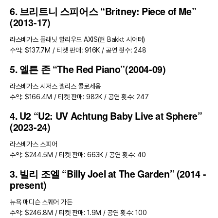
6. 브리트니 스피어스 “Britney: Piece of Me”
(2013-17)
라스베가스 플래닛 할리우드 AXIS(현 Bakkt 시어터)
수익: $137.7M / 티켓 판매: 916K / 공연 횟수: 248
5. 엘튼 존 “The Red Piano”(2004-09)
라스베가스 시저스 팰리스 콜로세움
수익: $166.4M / 티켓 판매: 982K / 공연 횟수: 247
4. U2 “U2: UV Achtung Baby Live at Sphere”
(2023-24)
라스베가스 스피어
수익: $244.5M / 티켓 판매: 663K / 공연 횟수: 40
3. 빌리 조엘 “Billy Joel at The Garden” (2014 -
present)
뉴욕 매디슨 스퀘어 가든
수익: $246.8M / 티켓 판매: 1.9M / 공연 횟수: 100