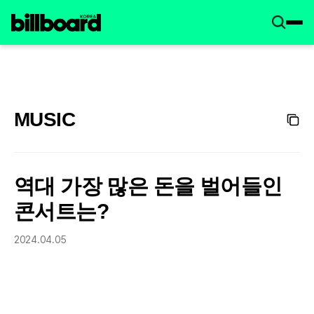
MUSIC
역대 가장 많은 돈을 벌어들인
콘서트는?
2024.04.05