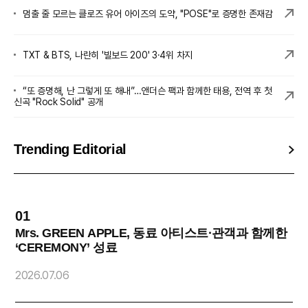
멈출 줄 모르는 클로즈 유어 아이즈의 도약, "POSE"로 증명한 존재감
TXT & BTS, 나란히 '빌보드 200' 3·4위 차지
“또 증명해, 난 그렇게 또 해내”…앤더슨 팩과 함께한 태용, 전역 후 첫
신곡 "Rock Solid" 공개
Trending Editorial
01
0
Mrs. GREEN APPLE, 동료 아티스트·관객과 함께한
‘CEREMONY’ 성료
2
2026.07.06