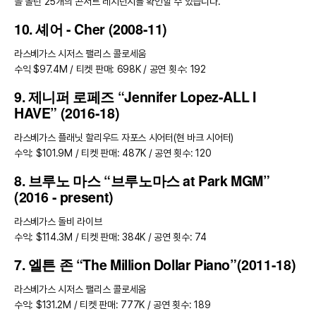
을 올린 25개의 콘서트 레지던시를 확인할 수 있습니다.
10. 셰어 - Cher (2008-11)
라스베가스 시저스 팰리스 콜로세움
수익 $97.4M / 티켓 판매: 698K / 공연 횟수: 192
9. 제니퍼 로페즈 “Jennifer Lopez-ALL I
HAVE” (2016-18)
라스베가스 플래닛 할리우드 자포스 시어터(현 바크 시어터)
수익: $101.9M / 티켓 판매: 487K / 공연 횟수: 120
8. 브루노 마스 “브루노마스 at Park MGM”
(2016 - present)
라스베가스 돌비 라이브
수익: $114.3M / 티켓 판매: 384K / 공연 횟수: 74
7. 엘튼 존 “The Million Dollar Piano”(2011-18)
라스베가스 시저스 팰리스 콜로세움
수익: $131.2M / 티켓 판매: 777K / 공연 횟수: 189