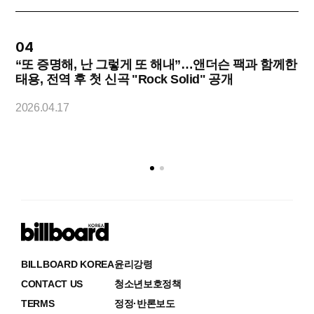
04
“또 증명해, 난 그렇게 또 해내”…앤더슨 팩과 함께한
태용, 전역 후 첫 신곡 "Rock Solid" 공개
2
2026.04.17
BILLBOARD KOREA
윤리강령
CONTACT US
청소년보호정책
TERMS
정정·반론보도