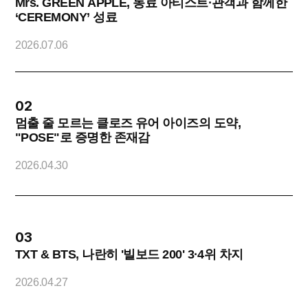
Mrs. GREEN APPLE, 동료 아티스트·관객과 함께한
‘CEREMONY’ 성료
2
2026.07.06
02
멈출 줄 모르는 클로즈 유어 아이즈의 도약,
"POSE"로 증명한 존재감
O
2026.04.30
2
03
TXT & BTS, 나란히 '빌보드 200' 3·4위 차지
2026.04.27
2