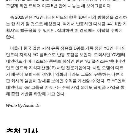
그렇게 되면 트레저 이후 5년 만에 내놓는 새 보이그룹이다.
즉 2025년은 YG엔터테인먼트의 향후 10년 간의 방향성을 결정하
는 한 해가 될 것으로 예상된다. 여기서 반등하면 다시금 ‘4대 K팝 기
획사‘로 발돋움할 수 있지만, 실패하면 이 경쟁에서 이탈할 수밖에
없다.
아울러 한국 앨범 시장 유통 점유율 1위를 기록 중인 YG엔터테인
먼트의 자회사 YG 플러스도 반등 조짐을 보인다. 모회사인 YG엔터
테인먼트가 아티스트와 콘텐츠 중심인 반면 YG 플러스는 엔터테인
먼트 인프라·지식재산권(IP) 사업 전문기업이다. 사업 모델이 다르
기 때문에 모회사의 경영이 악화되더라도 그들의 유통하는 다른 K
팝 회사의 앨범이 강세를 보이면 수익을 개선할 수 있다. 즉 YG엔터
테인먼트 K팝 그룹을 키워내는 주력 사업 외에도 플랫폼 사업을 통
해 존립 기반을 확장해 가고 있다.
Wrote By Austin Jin
추천 기사