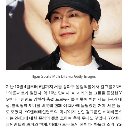
Ilgan Sports Multi Bits via Getty Images
지난 10월 4일부터 6일까지 서울 송파구 올림픽홀에서 걸그룹 2NE
1의 콘서트가 열렸다. 약 10년 만이다. 이 자리에는 그들을 론칭한 Y
G엔터테인먼트 양현석 총괄 프로듀서를 비롯해 빅뱅 지드래곤과 대
성, 블랙핑크 제니를 비롯해 한때 이 회사에 몸담았던 거미, 세븐 등
도 모였다. YG엔터테인먼트의 ‘막내’이자 신인 걸그룹인 베이비몬스
터는 2NE1에 대한 존경의 뜻을 표하며 축하 무대도 꾸몄다. YG엔터
테인먼트의 과거와 현재, 미래가 모두 모인 셈이다. 아울러 소위 ‘YG