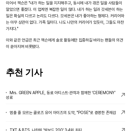
이어서 잭슨은 "내가 하는 일을 지지해주고, 동시에 내가 겪은 일을 사람들이
알았으면 좋겠다. 이 업계엔 복잡한 일이 많다. 내가 하는 일과 갓세븐이 하는
일은 확실히 다르고 논리도 다르다. 갓세븐은 내가 좋아하는 형제다. 커리어와
는 아무 상관이 없다. 가족 일이다. 나도 나만의 커리어가 있듯이, 그들도 마찬
가지다."
이와 같은 언급은 최근 잭슨에게 솔로 활동에만 집중하길 바라는 팬들의 의견
이 쏟아지며 비롯됐다.
추천 기사
Mrs. GREEN APPLE, 동료 아티스트·관객과 함께한 ‘CEREMONY’
성료
멈출 줄 모르는 클로즈 유어 아이즈의 도약, "POSE"로 증명한 존재감
TXT & BTS, 나란히 '빌보드 200' 3·4위 차지