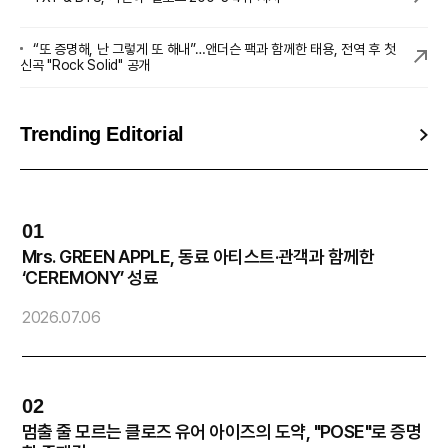
“또 증명해, 난 그렇게 또 해내”…앤더슨 팩과 함께한 태용, 전역 후 첫
신곡 "Rock Solid" 공개
Trending Editorial
01
0
Mrs. GREEN APPLE, 동료 아티스트·관객과 함께한
엔
‘CEREMONY’ 성료
2
2026.07.06
02
0
멈출 줄 모르는 클로즈 유어 아이즈의 도약, "POSE"로 증명
방