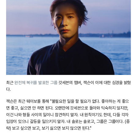
최근
완전체 복귀를 발표한 그룹
갓세븐의 멤버, 잭슨이 이에 대한 심경을 밝혔
다.
잭슨은 최근 웨이보를 통해 "불필요한 일을 할 필요가 없다. 좋아하는 게 좋으
면 좋고, 싫으면 안 하면 된다. 오랜만에 갓세븐으로 돌아와 익숙하지 않지만,
이건 나와 형들 사이의 일이니 참견하지 말자. 내 원칙이기도 한데, 다들 각자
입장이 있으니 갈등을 일으키지 말자. 내 솔로는 솔로고, 그룹은 그룹이다. (중
략) 보고 싶으면 보고, 보기 싫으면 보지 않으면 된다."