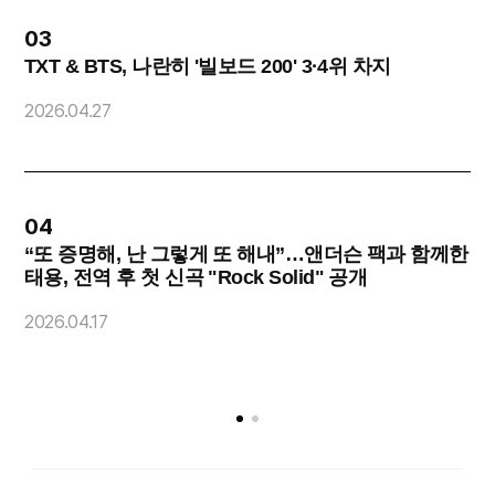
03
TXT & BTS, 나란히 '빌보드 200' 3·4위 차지
2026.04.27
2
04
“또 증명해, 난 그렇게 또 해내”…앤더슨 팩과 함께한
태용, 전역 후 첫 신곡 "Rock Solid" 공개
2
2026.04.17