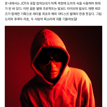
본 내에서는 JO1과 로컬 캄피오네가 틱톡 계정에 도리의 곡을 사용하며 화제
가 된 바 있다. 이번 음원 발매 프로젝트는 빌보드 라이브와 빌보드 재팬 레코
즈가 함께한 기획으로 레이블 최초의 해외 아티스트 발매라 한층 뜻깊다. 그럼
도리와 후루이 리호, 두 사람의 목소리에 귀를 기울여보길!