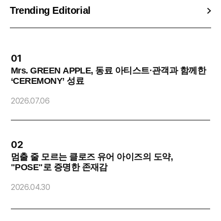
Trending Editorial
01
Mrs. GREEN APPLE, 동료 아티스트·관객과 함께한
‘CEREMONY’ 성료
2
2026.07.06
02
멈출 줄 모르는 클로즈 유어 아이즈의 도약,
"POSE"로 증명한 존재감
O
2026.04.30
2