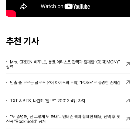
&list=RDf6fP5NkQPc0&start_radio=1
추천 기사
Mrs. GREEN APPLE, 동료 아티스트·관객과 함께한 ‘CEREMONY’
성료
멈출 줄 모르는 클로즈 유어 아이즈의 도약, "POSE"로 증명한 존재감
TXT & BTS, 나란히 '빌보드 200' 3·4위 차지
“또 증명해, 난 그렇게 또 해내”…앤더슨 팩과 함께한 태용, 전역 후 첫
신곡 "Rock Solid" 공개