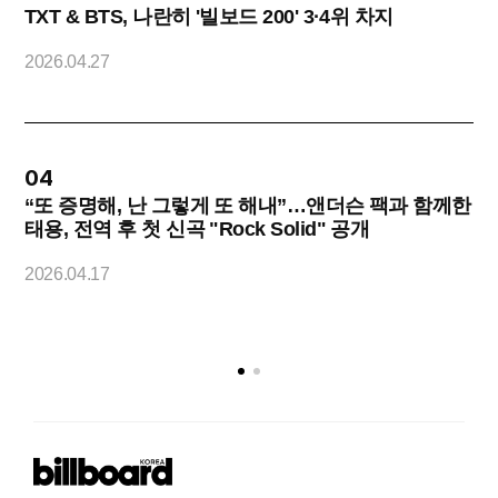
TXT & BTS, 나란히 '빌보드 200' 3·4위 차지
2026.04.27
2
04
“또 증명해, 난 그렇게 또 해내”…앤더슨 팩과 함께한
태용, 전역 후 첫 신곡 "Rock Solid" 공개
2
2026.04.17