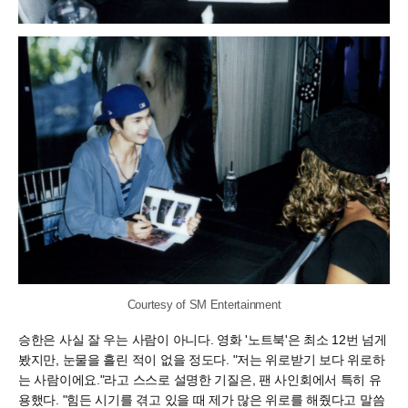
Courtesy of SM Entertainment
승한은 사실 잘 우는 사람이 아니다. 영화 '노트북'은 최소 12번 넘게
봤지만, 눈물을 흘린 적이 없을 정도다. "저는 위로받기 보다 위로하
는 사람이에요."라고 스스로 설명한 기질은, 팬 사인회에서 특히 유
용했다. "힘든 시기를 겪고 있을 때 제가 많은 위로를 해줬다고 말씀