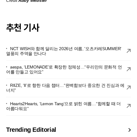
Credit
Abby Webster
추천 기사
NCT WISH와 함께 달리는 2026년 여름, '오츠카레SUMMER'
열풍의 주역을 만나다
aespa, ‘LEMONADE’로 확장한 정체성…“우리만의 문화적 언
어를 만들고 있어요”
RIIZE, ‘II’로 향한 다음 챕터…“완벽함보다 중요한 건 진심과 에
너지”
Hearts2Hearts, ‘Lemon Tang’으로 밝힌 여름…“함께할 때 더
아름다워요”
Trending Editorial