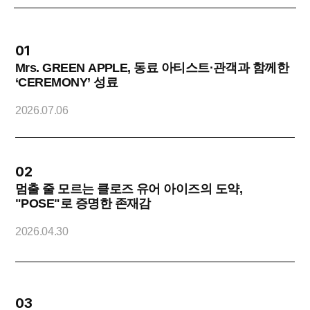
01
Mrs. GREEN APPLE, 동료 아티스트·관객과 함께한
‘CEREMONY’ 성료
2
2026.07.06
02
멈출 줄 모르는 클로즈 유어 아이즈의 도약,
"POSE"로 증명한 존재감
O
2026.04.30
2
03