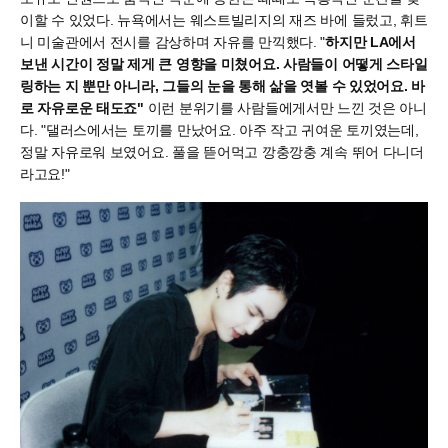
이할 수 있었다. 뉴욕에서는 웨스트빌리지의 재즈 바에 들렀고, 휘트
니 미술관에서 전시를 감상하며 자유를 만끽했다. "
하지만 LA에서
보낸 시간이 정말 제게 큰 영향을 미쳤어요. 사람들이 어떻게 스타일
링하는 지 뿐만 아니라, 그들의 눈을 통해 삶을 엿볼 수 있었어요. 바
로 자유로운 태도죠"
이런 분위기를 사람들에게서만 느낀 것은 아니
다. "댈러스에서는 토끼를 만났어요. 아주 작고 귀여운 토끼였는데,
정말 자유로워 보였어요. 풀을 뜯어먹고 깡충깡충 계속 뛰어 다니더
라고요!"