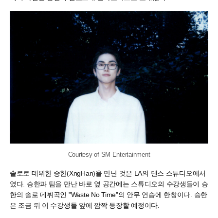
Courtesy of SM Entertainment
솔로로 데뷔한 승한(XngHan)을 만난 것은 LA의 댄스 스튜디오에서
였다. 승한과 팀을 만난 바로 옆 공간에는 스튜디오의 수강생들이 승
한의 솔로 데뷔곡인 "Waste No Time"의 안무 연습에 한창이다. 승한
은 조금 뒤 이 수강생들 앞에 깜짝 등장할 예정이다.