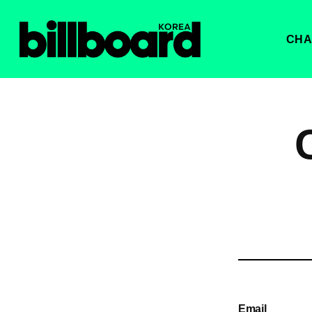
CHA
Email