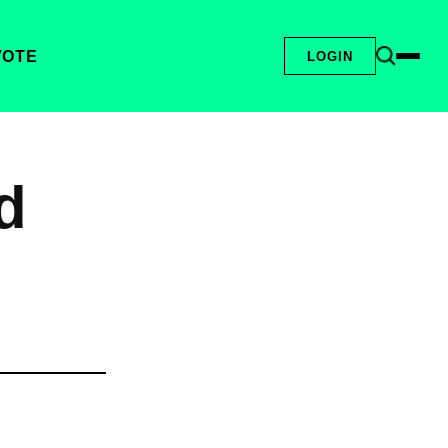
VOTE
LOGIN
d